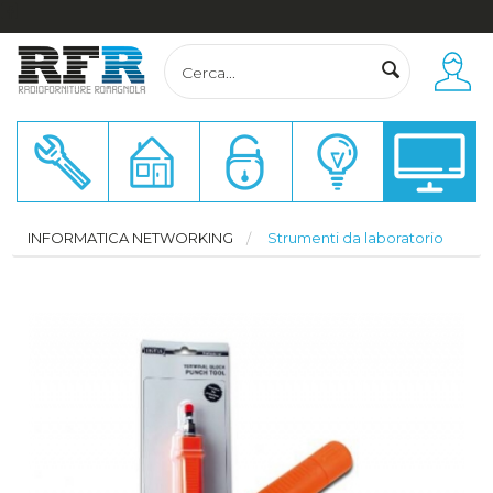
Accedi o Registrati
Totale carrello
€ 0,00
INFORMATICA NETWORKING
Strumenti da laboratorio